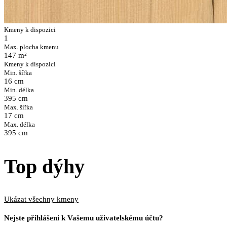
Kmeny k dispozici
1
Max. plocha kmenu
147 m²
Kmeny k dispozici
Min. šířka
16 cm
Min. délka
395 cm
Max. šířka
17 cm
Max. délka
395 cm
Top dýhy
Ukázat všechny kmeny
Nejste přihlášeni k Vašemu uživatelskému účtu?