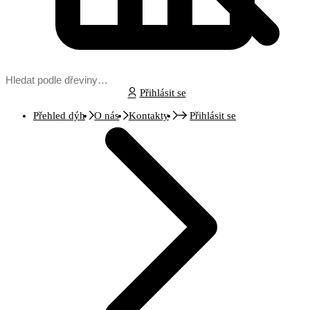
Přihlásit se
Přehled dýh
O nás
Kontakty
Přihlásit se