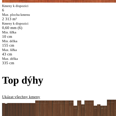
Kmeny k dispozici
6
Max. plocha kmenu
2 313 m²
Kmeny k dispozici
0,60 mm (6)
Min. šířka
10 cm
Min. délka
155 cm
Max. šířka
43 cm
Max. délka
335 cm
Top dýhy
Ukázat všechny kmeny