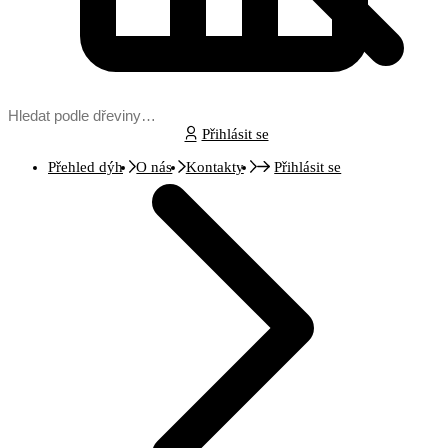
Přihlásit se
Přehled dýh
O nás
Kontakty
Přihlásit se