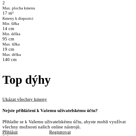
2
Max. plocha kmenu
17 m²
Kmeny k dispozici
Min. šířka
14 cm
Min. délka
95 cm
Max. šířka
19 cm
Max. délka
140 cm
Top dýhy
Ukázat všechny kmeny
Nejste přihlášeni k Vašemu uživatelskému účtu?
Přihlašte se k Vašemu uživatelskému účtu, abyste mohli využívat
všechny možnosti našich online nástrojů.
Přihlásit
Registrovat