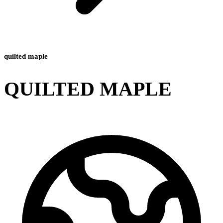
quilted maple
QUILTED MAPLE