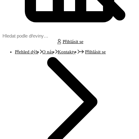
Přihlásit se
Přehled dýh
O nás
Kontakty
Přihlásit se