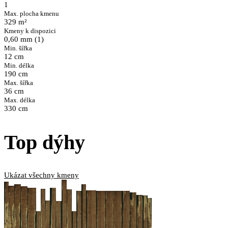
1
Max. plocha kmenu
329 m²
Kmeny k dispozici
0,60 mm (1)
Min. šířka
12 cm
Min. délka
190 cm
Max. šířka
36 cm
Max. délka
330 cm
Top dýhy
Ukázat všechny kmeny