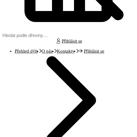
Přihlásit se
Přehled dýh
O nás
Kontakty
Přihlásit se