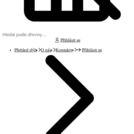
Přihlásit se
Přehled dýh
O nás
Kontakty
Přihlásit se