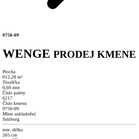
9750-09
WENGE
PRODEJ KMENE
Plocha
912,28 m²
Tloušťka
0,60 mm
Číslo palety
6217
Číslo kmenu
9750-09
Místo uskladnění
Salzburg
min. délka
265 cm