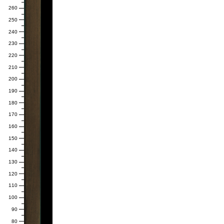
260
250
240
230
220
210
200
190
180
170
160
150
140
130
120
110
100
90
80