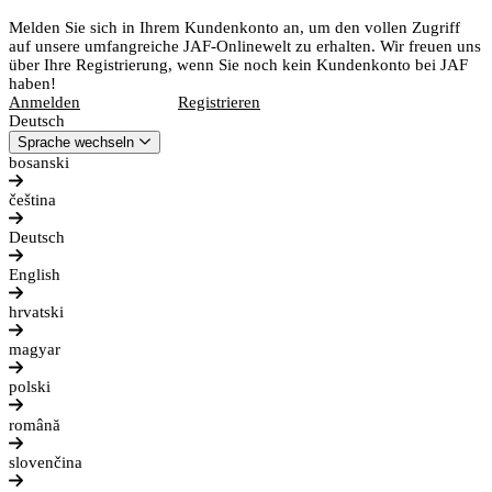
Melden Sie sich in Ihrem Kundenkonto an, um den vollen Zugriff
auf unsere umfangreiche JAF-Onlinewelt zu erhalten. Wir freuen uns
über Ihre Registrierung, wenn Sie noch kein Kundenkonto bei JAF
haben!
Anmelden
Registrieren
Deutsch
Sprache wechseln
bosanski
čeština
Deutsch
English
hrvatski
magyar
polski
română
slovenčina