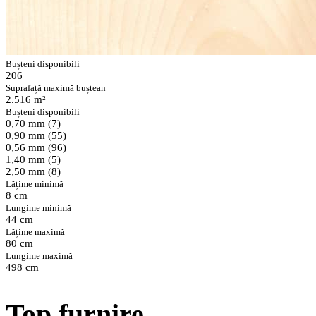
Bușteni disponibili
206
Suprafață maximă buștean
2.516 m²
Bușteni disponibili
0,70 mm (7)
0,90 mm (55)
0,56 mm (96)
1,40 mm (5)
2,50 mm (8)
Lățime minimă
8 cm
Lungime minimă
44 cm
Lățime maximă
80 cm
Lungime maximă
498 cm
Top furnire