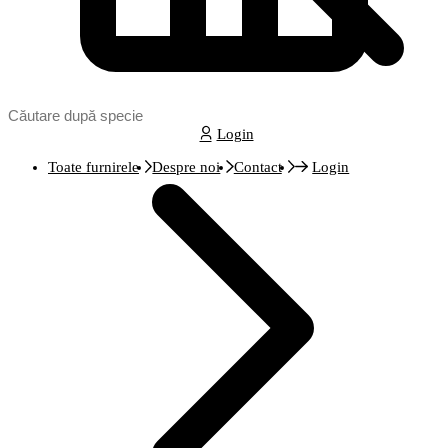
Login
Toate furnirele
Despre noi
Contact
Login