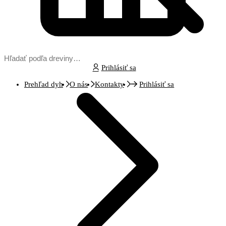
Prihlásiť sa
Prehľad dyh
O nás
Kontakty
Prihlásiť sa