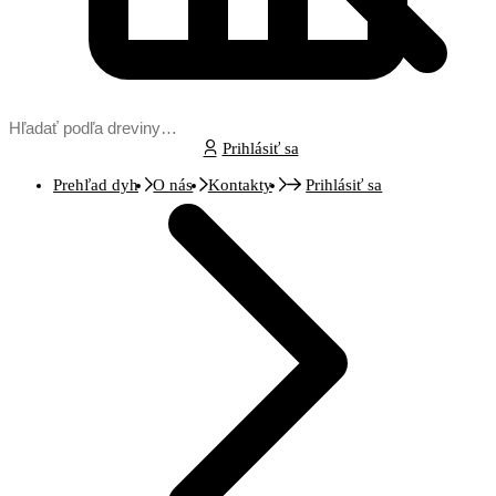
Prihlásiť sa
Prehľad dyh
O nás
Kontakty
Prihlásiť sa