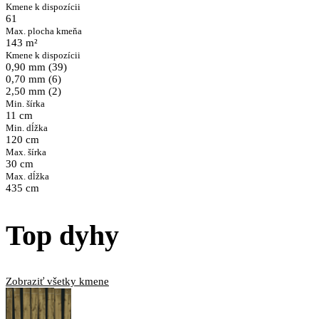
Kmene k dispozícii
61
Max. plocha kmeňa
143 m²
Kmene k dispozícii
0,90 mm (39)
0,70 mm (6)
2,50 mm (2)
Min. šírka
11 cm
Min. dĺžka
120 cm
Max. šírka
30 cm
Max. dĺžka
435 cm
Top dyhy
Zobraziť všetky kmene