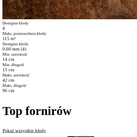
Dostępne kłody
4
Maks. powierzchnia kłody
115 m²
Dostępne kłody
0,60 mm (4)
Min. szerokość
14 cm
Min. długość
15 cm
Maks. szerokość
42 cm
Maks. długość
96 cm
Top fornirów
Pokaż wszystkie kłody