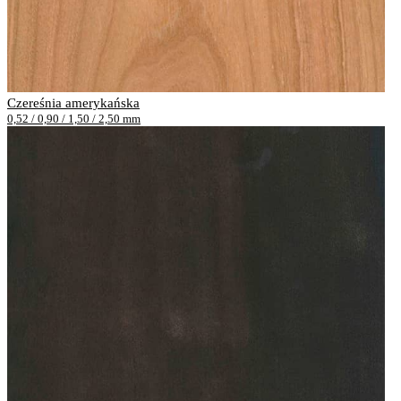
Czereśnia amerykańska
0,52 / 0,90 / 1,50 / 2,50 mm