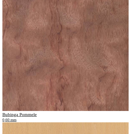
Bubinga Pommele
0,60 mm