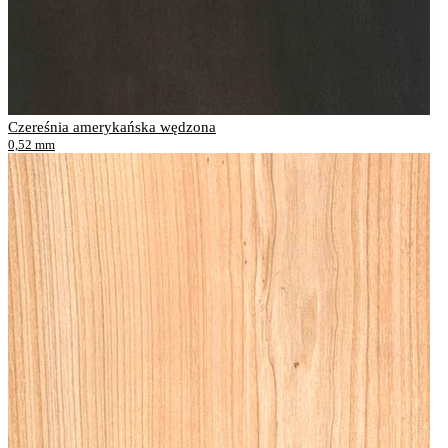
Czereśnia amerykańska wędzona
0,52 mm