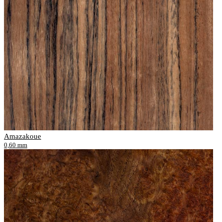
Amazakoue
0,60 mm