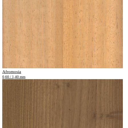
Afromosia
0,60 / 1,40 mm