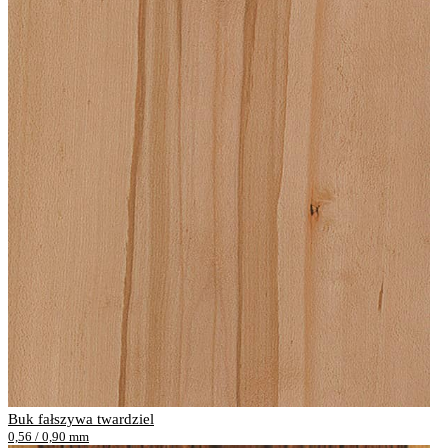
Buk fałszywa twardziel
0,56 / 0,90 mm