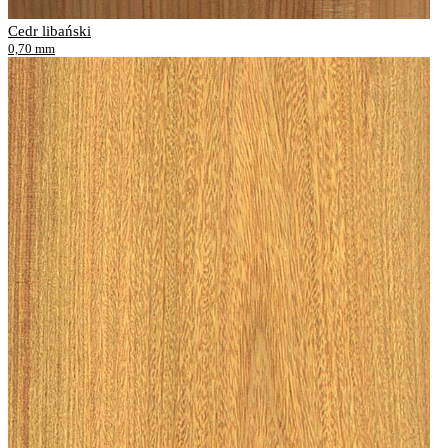
Cedr libański
0,70 mm