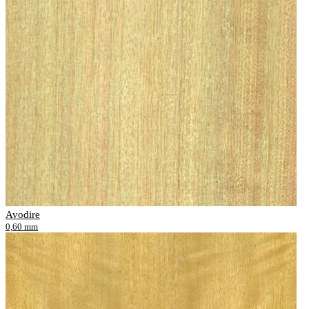
Avodire
0,60 mm