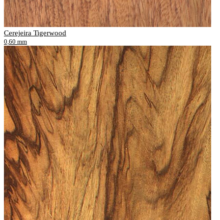
Cerejeira Tigerwood
0,60 mm