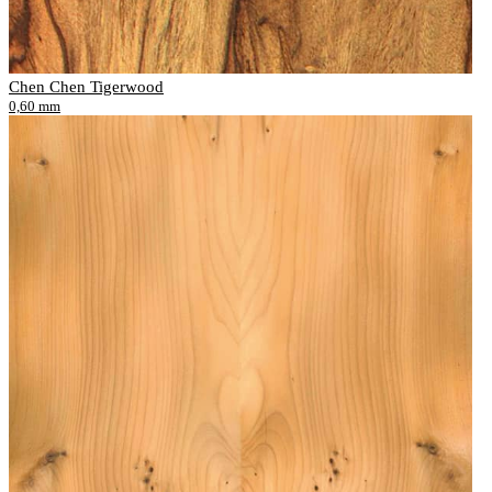
Chen Chen Tigerwood
0,60 mm