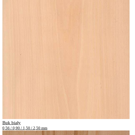
Buk biały
0,56 / 0,90 / 1,50 / 2,50 mm