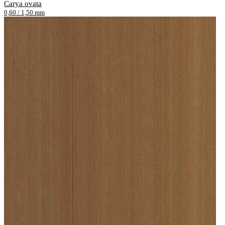
Carya ovata
0,60 / 1,50 mm