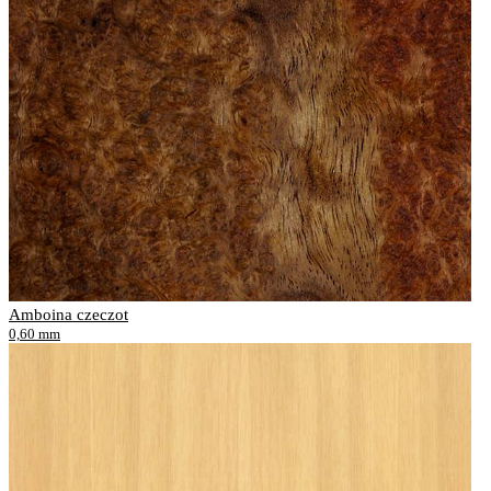
Amboina czeczot
0,60 mm