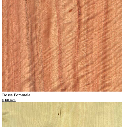
Bosse Pommele
0,60 mm