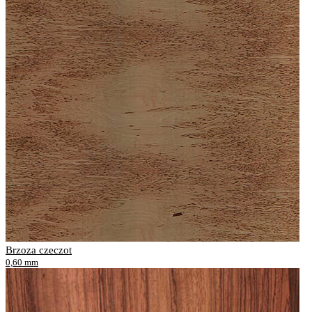
Brzoza czeczot
0,60 mm