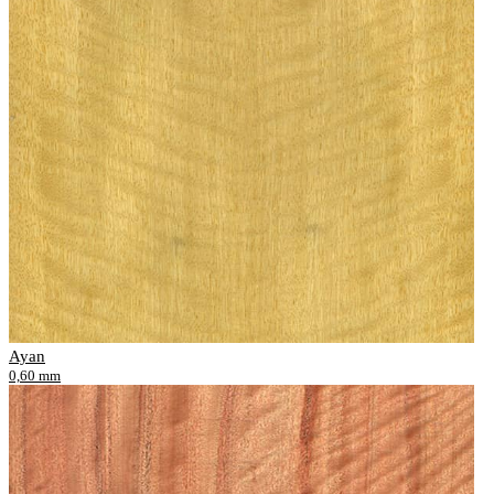
Ayan
0,60 mm