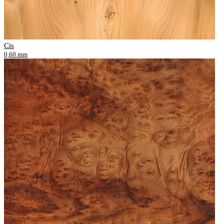
Cis
0,60 mm