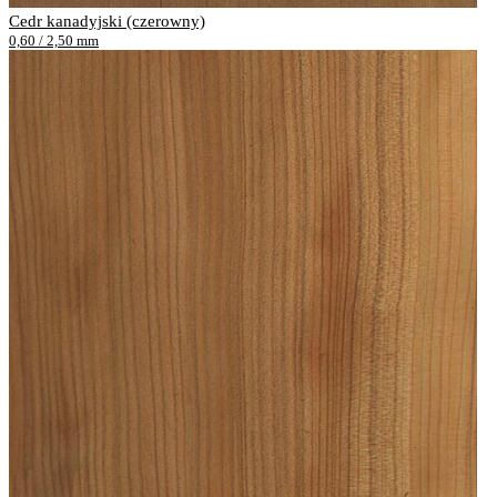
Cedr kanadyjski (czerowny)
0,60 / 2,50 mm