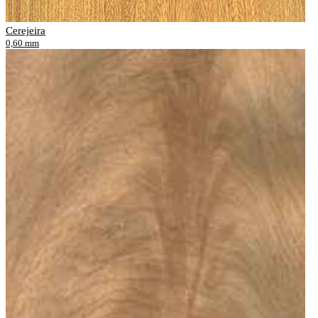
Cerejeira
0,60 mm