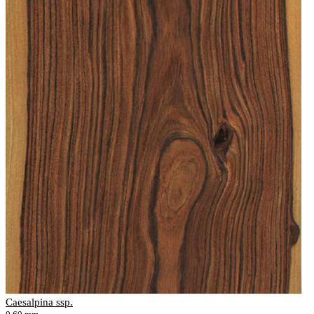
Caesalpina ssp.