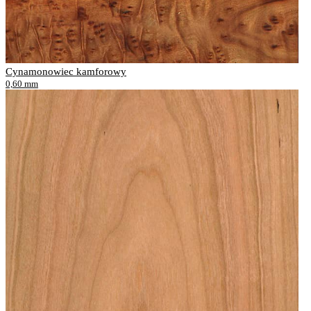
Cynamonowiec kamforowy
0,60 mm