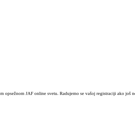
ašem opsežnom JAF online svetu. Radujemo se vašoj registraciji ako još 