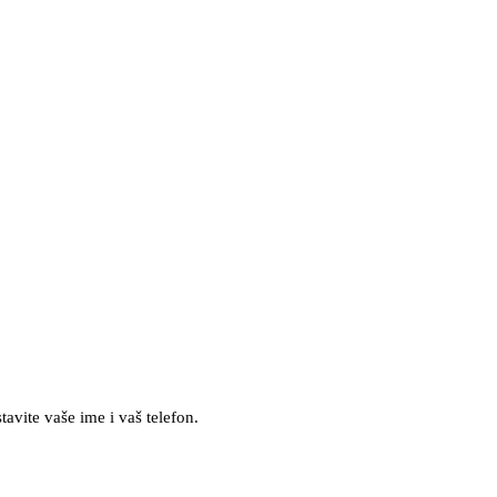
avite vaše ime i vaš telefon.