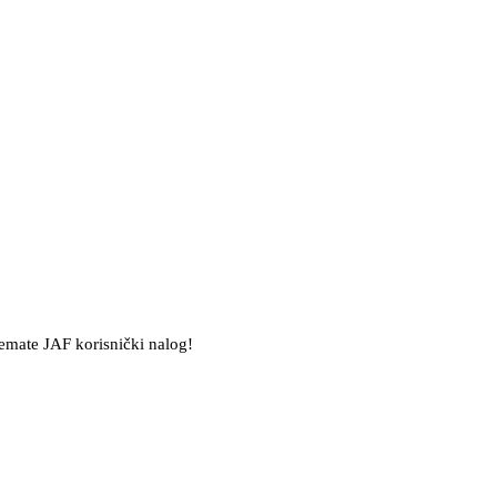
nemate JAF korisnički nalog!