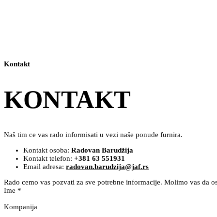
Kontakt
KONTAKT
Naš tim ce vas rado informisati u vezi naše ponude furnira.
Kontakt osoba:
Radovan Barudžija
Kontakt telefon:
+381 63 551931
Email adresa:
radovan.barudzija@jaf.rs
Rado cemo vas pozvati za sve potrebne informacije. Molimo vas da ost
Ime
*
Kompanija