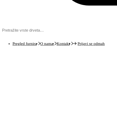
Pregled furnira
O nama
Kontakt
Prijavi se odmah