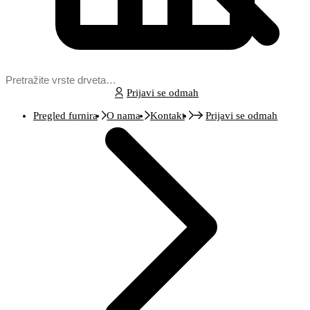
Prijavi se odmah
Pregled furnira
O nama
Kontakt
Prijavi se odmah